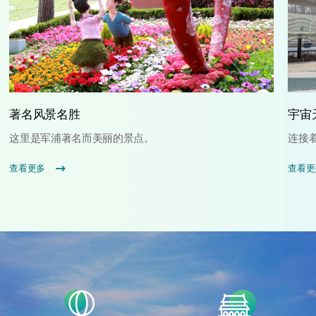
著名风景名胜
宇宙
这里是军浦著名而美丽的景点。
连接
查看更多
查看更