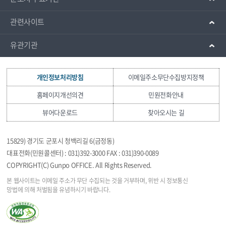
관련사이트
유관기관
개인정보처리방침
이메일주소무단수집방지정책
홈페이지개선의견
민원전화안내
뷰어다운로드
찾아오시는 길
15829) 경기도 군포시 청백리길 6(금정동)
대표전화(민원콜센터) : 031)392-3000 FAX : 031)390-0089
COPYRIGHT(C) Gunpo OFFICE. All Rights Reserved.
본 웹사이트는 이메일 주소가 무단 수집되는 것을
거부하며, 위반 시 정보통신
망법에 의해 처벌됨을
유념하시기 바랍니다.