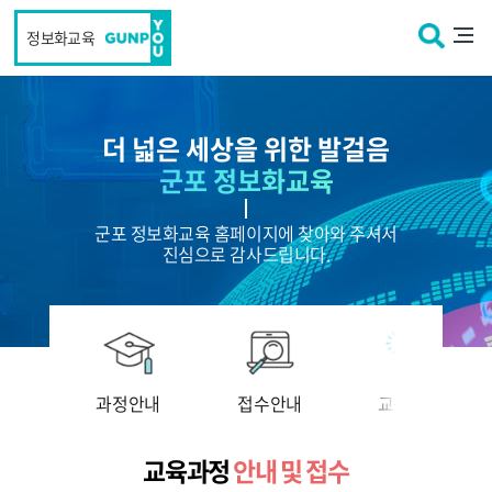
본문 바로가기
정보화교육
더 넓은 세상을 위한 발걸음
군포 정보화교육
군포 정보화교육 홈페이지에 찾아와 주셔서
진심으로 감사드립니다.
과정안내
접수안내
교육접수
교육과정
안내 및 접수