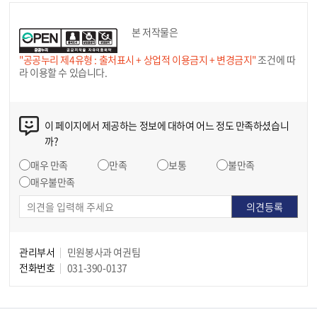
본 저작물은
"공공누리 제4유형 : 출처표시 + 상업적 이용금지 + 변경금지"
조건에 따
라 이용할 수 있습니다.
이 페이지에서 제공하는 정보에 대하여 어느 정도 만족하셨습니
까?
매우 만족
만족
보통
불만족
매우불만족
관리부서
민원봉사과 여권팀
전화번호
031-390-0137