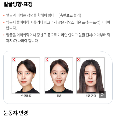
얼굴방향·표정
얼굴과 어깨는 정면을 향해야 합니다.(측면포즈 불가)
입은 다물어야하며 웃거나 찡그리지 않은 자연스러운 표정(무표정)이어야
합니다.
얼굴을 머리카락이나 장신구 등으로 가리면 안되고 얼굴 전체(이마부터 턱
까지)가 나와야 합니다.
눈동자·안경