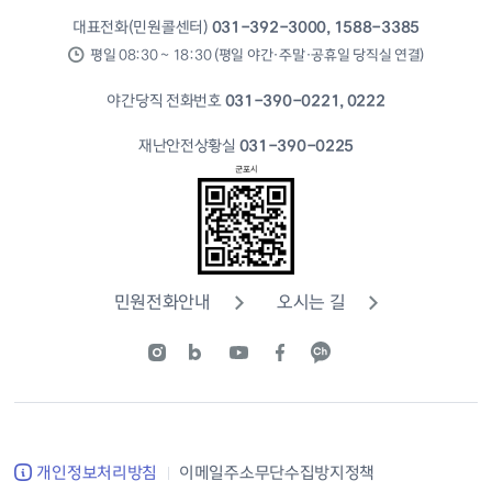
대표전화(민원콜센터)
031-392-3000, 1588-3385
평일 08:30 ~ 18:30 (평일 야간·주말·공휴일 당직실 연결)
야간당직 전화번호
031-390-0221, 0222
재난안전상황실
031-390-0225
민원전화안내
오시는 길
개인정보처리방침
이메일주소무단수집방지정책