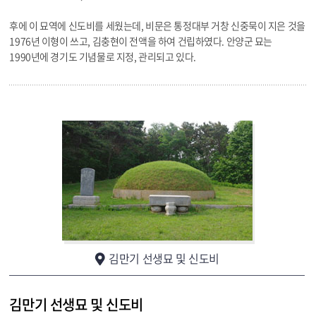
후에 이 묘역에 신도비를 세웠는데, 비문은 통정대부 거창 신중묵이 지은 것을
1976년 이형이 쓰고, 김충현이 전액을 하여 건립하였다. 안양군 묘는
1990년에 경기도 기념물로 지정, 관리되고 있다.
김만기 선생묘 및 신도비
김만기 선생묘 및 신도비