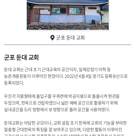
군포 둔대 교회
군포 둔대 교회
둔대 교회는 근대 초기 근대교육의 공간이자, 일제강점기 야학 등
농촌계몽운동이 이루어진 현장이다. 2022년 4월 4일 경기도 등록유산으로
등록되었다.
우진각 지붕형태에 출입구를 우측면에 박공지붕으로 돌출시켜 현관을
두었으며, 한옥으로 건립하였으나 넓은 예배 공간으로 활용하기 위해
실내공간을 도리 방향에서 보 방향으로 돌려 공간을 사용하였다.
둔대교회는 아담한 규모이나, 교회 설립 초기 한옥에 교회의 기능을 부여한
절충형 근대한옥의 특징을 잘 보여주고 있으며, 다양한 활동이 이루어진