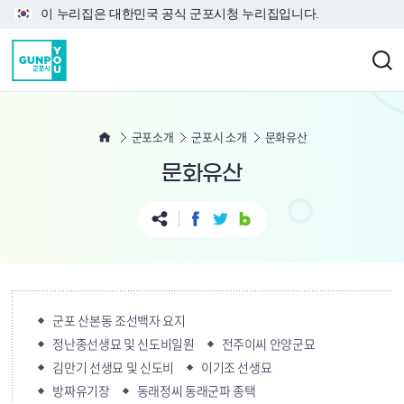
본문 바로가기
이 누리집은 대한민국 공식 군포시청 누리집입니다.
군포소개
군포시 소개
문화유산
문화유산
군포 산본동 조선백자 요지
정난종선생묘 및 신도비일원
전주이씨 안양군묘
김만기 선생묘 및 신도비
이기조 선생묘
방짜유기장
동래정씨 동래군파 종택