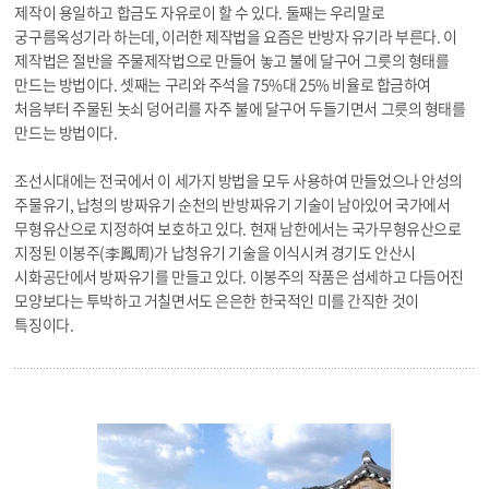
제작이 용일하고 합금도 자유로이 할 수 있다. 둘째는 우리말로
궁구름옥성기라 하는데, 이러한 제작법을 요즘은 반방자 유기라 부른다. 이
제작법은 절반을 주물제작법으로 만들어 놓고 불에 달구어 그릇의 형태를
만드는 방법이다. 셋째는 구리와 주석을 75%대 25% 비율로 합금하여
처음부터 주물된 놋쇠 덩어리를 자주 불에 달구어 두들기면서 그릇의 형태를
만드는 방법이다.
조선시대에는 전국에서 이 세가지 방법을 모두 사용하여 만들었으나 안성의
주물유기, 납청의 방짜유기 순천의 반방짜유기 기술이 남아있어 국가에서
무형유산으로 지정하여 보호하고 있다. 현재 남한에서는 국가무형유산으로
지정된 이봉주(李鳳周)가 납청유기 기술을 이식시켜 경기도 안산시
시화공단에서 방짜유기를 만들고 있다. 이봉주의 작품은 섬세하고 다듬어진
모양보다는 투박하고 거칠면서도 은은한 한국적인 미를 간직한 것이
특징이다.