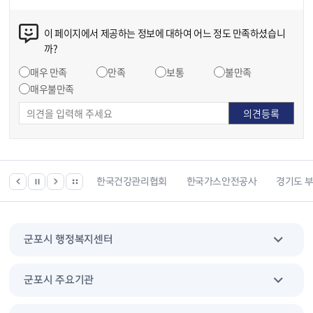
이 페이지에서 제공하는 정보에 대하여 어느 정도 만족하셨습니
까?
매우 만족
만족
보통
불만족
매우불만족
 등 위치찾기서비스
한국건강관리협회
한국가스안전공사
경기도 
군포시 행정복지센터
군포시 주요기관