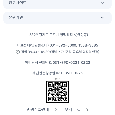
관련사이트
유관기관
15829 경기도 군포시 청백리길 6(금정동)
대표전화(민원콜센터)
031-392-3000, 1588-3385
평일 08:30 ~ 18:30 (평일 야간·주말·공휴일 당직실 연결)
야간당직 전화번호
031-390-0221, 0222
재난안전상황실
031-390-0225
민원전화안내
오시는 길