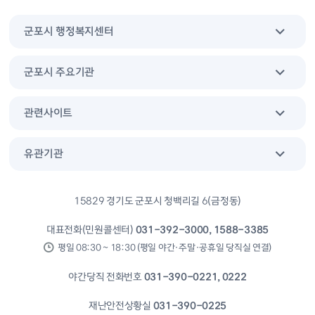
군포시 행정복지센터
군포시 주요기관
관련사이트
유관기관
15829 경기도 군포시 청백리길 6(금정동)
대표전화(민원콜센터)
031-392-3000, 1588-3385
평일 08:30 ~ 18:30 (평일 야간·주말·공휴일 당직실 연결)
야간당직 전화번호
031-390-0221, 0222
재난안전상황실
031-390-0225