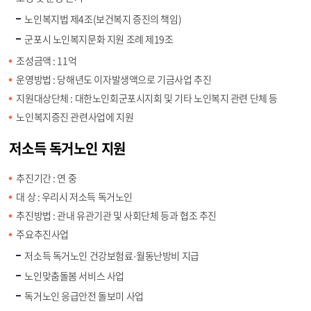
노인복지법 제4조(보건복지 증진의 책임)
군포시 노인복지문화 지원 조례 제19조
조성금액 : 11억
운영방법 : 당해년도 이자발생액으로 기금사업 추진
지원대상단체 : 대한노인회군포시지회 및 기타 노인복지 관련 단체 등
노인복지증진 관련사업에 지원
저소득 독거노인 지원
추진기간 : 연 중
대 상 : 우리시 저소득 독거노인
추진방법 : 관내 유관기관 및 사회단체 등과 협조 추진
주요추진사업
저소득 독거노인 건강보험료·월동난방비 지급
노인맞춤돌봄 서비스 사업
독거노인 응급안전 돌보미 사업