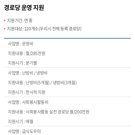
경로당 운영 지원
지원기간: 연 중
지원대상: 120개소(우리시 전체 등록 경로당)
운영비
월/285천원
분기별
난방비 / 냉방비
난방비(5개월) / 냉방비(3개월)
한시적 지원
사회봉사활동비
사회봉사활동 실천 경로당 월/200천원
매월
급식도우미