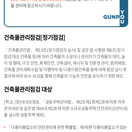
물 관리에 참고하시기 바랍니다.
건축물관리점검[정기점검]
「건축물관리법」 제13조(정기점검의 실시) 및 같은 법 시행령 제8조(정기
점검 대상 건축물 등)에 따라 건축물의 소유자나 관리자가 건축물의 대지, 높
이 및 형태, 구조 안전, 화재안전, 건축설비, 에너지 및 친환경 관리, 범죄예방,
건축물 관리계획수립 및 이행여부 등 다중이용건축물 등에 대해 점검 실시 후
결과에 따라 보수·보강을 통해 건축물의 기능과 안전을 유지하기 위한 제도
건축물관리점검 대상
[학교, (준)대규모점포, 「공동주택관리법」 제2조제1항제2호에 따른 의무
관리대상 및 같은법 제34조제2호에 따른 소규모공동주택 안전관리(3년이내)
를 실시한 공동주택 제외]
「다중이용업소의 안전관리에 관한 특별법」에 따른 다중이용업소가 있는