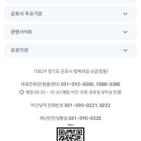
군포시 주요기관
관련사이트
유관기관
15829 경기도 군포시 청백리길 6(금정동)
대표전화(민원콜센터)
031-392-3000, 1588-3385
평일 08:30 ~ 18:30 (평일 야간·주말·공휴일 당직실 연결)
야간당직 전화번호
031-390-0221, 0222
재난안전상황실
031-390-0225