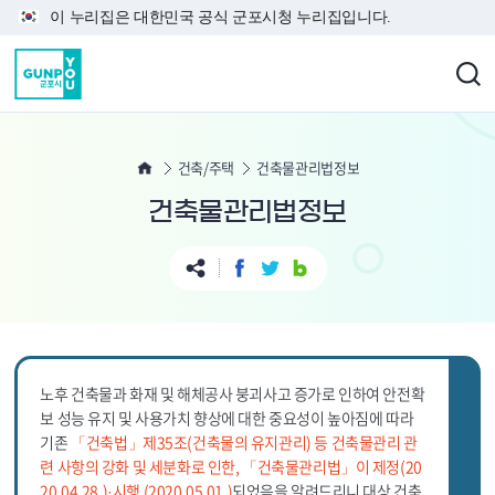
본문 바로가기
이 누리집은 대한민국 공식 군포시청 누리집입니다.
건축/주택
건축물관리법정보
건축물관리법정보
노후 건축물과 화재 및 해체공사 붕괴사고 증가로 인하여 안전확
보 성능 유지 및 사용가치 향상에 대한 중요성이 높아짐에 따라
기존
「건축법」제35조(건축물의 유지관리) 등 건축물관리 관
련 사항의 강화 및 세분화로 인한, 「건축물관리법」이 제정(20
20.04.28.)·시행 (2020.05.01.)
되었음을 알려드리니 대상 건축