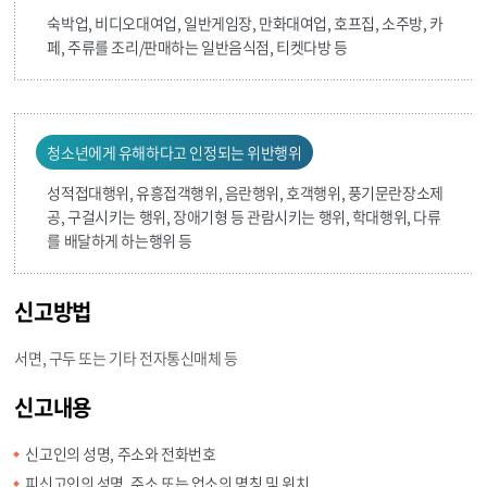
숙박업, 비디오대여업, 일반게임장, 만화대여업, 호프집, 소주방, 카
페, 주류를 조리/판매하는 일반음식점, 티켓다방 등
청소년에게 유해하다고 인정되는 위반행위
성적접대행위, 유흥접객행위, 음란행위, 호객행위, 풍기문란장소제
공, 구걸시키는 행위, 장애기형 등 관람시키는 행위, 학대행위, 다류
를 배달하게 하는행위 등
신고방법
서면, 구두 또는 기타 전자통신매체 등
신고내용
신고인의 성명, 주소와 전화번호
피신고인의 성명, 주소 또는 업소의 명칭 및 위치