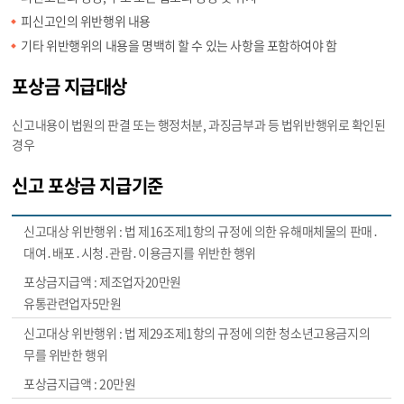
피신고인의 위반행위 내용
기타 위반행위의 내용을 명백히 할 수 있는 사항을 포함하여야 함
포상금 지급대상
신고내용이 법원의 판결 또는 행정처분, 과징금부과 등 법위반행위로 확인된
경우
신고 포상금 지급기준
법 제16조제1항의 규정에 의한 유해매체물의 판매․
대여․배포․시청․관람․이용금지를 위반한 행위
제조업자20만원
유통관련업자5만원
법 제29조제1항의 규정에 의한 청소년고용금지의
무를 위반한 행위
20만원