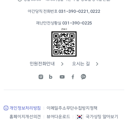
야간당직 전화번호
031-390-0221, 0222
재난안전상황실
031-390-0225
민원전화안내
오시는 길
개인정보처리방침
이메일주소무단수집방지정책
홈페이지개선의견
뷰어다운로드
국가상징 알아보기