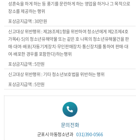
성혼숙을 하게 하는 등 풍기를 문란하게 하는 영업을 하거나 그 목적으로
장소를 제공하는 행위
30만원
제28조제1항을 위반하여 청소년에게 제2조제4호
가목4)·5)의 청소년유해약물 또는 같은 호 나목의 청소년유해물건을 판
매·대여·배포(자동기계장치·무인판매장치·통신장치를 통하여 판매·대
여·배포한 경우를 포함한다)하는행위
5만원
기타 청소년보호법을 위반하는 행위
5만원
문의전화
군포시 아동청소년과
031)390-0566