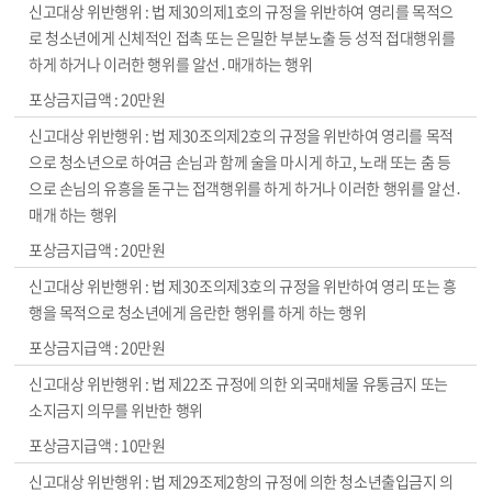
법 제30의제1호의 규정을 위반하여 영리를 목적으
로 청소년에게 신체적인 접촉 또는 은밀한 부분노출 등 성적 접대행위를
하게 하거나 이러한 행위를 알선․매개하는 행위
20만원
법 제30조의제2호의 규정을 위반하여 영리를 목적
으로 청소년으로 하여금 손님과 함께 술을 마시게 하고, 노래 또는 춤 등
으로 손님의 유흥을 돋구는 접객행위를 하게 하거나 이러한 행위를 알선․
매개 하는 행위
20만원
법 제30조의제3호의 규정을 위반하여 영리 또는 흥
행을 목적으로 청소년에게 음란한 행위를 하게 하는 행위
20만원
법 제22조 규정에 의한 외국매체물 유통금지 또는
소지금지 의무를 위반한 행위
10만원
법 제29조제2항의 규정에 의한 청소년출입금지 의