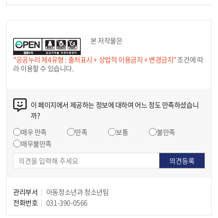
본 저작물은
"공공누리 제4유형 : 출처표시 + 상업적 이용금지 + 변경금지"
조건에 따
라 이용할 수 있습니다.
이 페이지에서 제공하는 정보에 대하여 어느 정도 만족하셨습니
까?
매우 만족
만족
보통
불만족
매우불만족
관리부서
아동청소년과 청소년팀
전화번호
031-390-0566