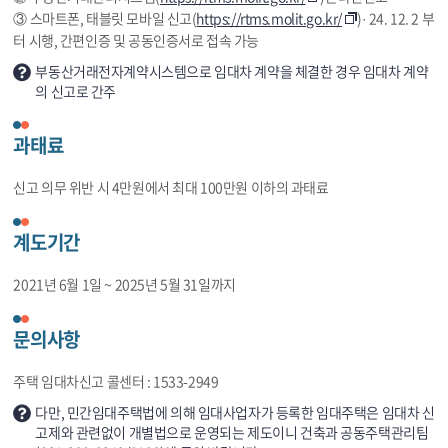
③ 스마트폰, 태블릿 모바일 신고(
https://rtms.molit.go.kr/
)· 24. 12. 2 부
터 시행, 간편인증 및 공동인증서로 접속 가능
부동산거래전자계약시스템으로 임대차 계약을 체결한 경우 임대차 계약
의 신고로 간주
과태료
신고 의무 위반 시 4만원에서 최대 100만원 이하의 과태료
계도기간
2021년 6월 1일 ~ 2025년 5월 31일까지
문의사항
주택 임대차신고 콜센터 : 1533-2949
다만, 민간임대주택법에 의해 임대사업자가 등록한 임대주택은 임대차 신
고제와 관련없이 개별법으로 운영되는 제도이니 건축과 공동주택관리팀