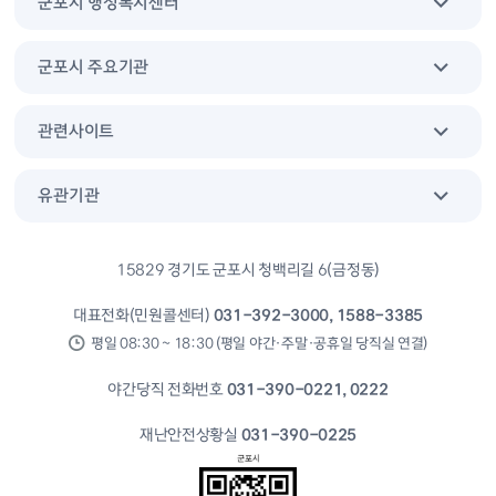
군포시 행정복지센터
군포시 주요기관
관련사이트
유관기관
15829 경기도 군포시 청백리길 6(금정동)
대표전화(민원콜센터)
031-392-3000, 1588-3385
평일 08:30 ~ 18:30 (평일 야간·주말·공휴일 당직실 연결)
야간당직 전화번호
031-390-0221, 0222
재난안전상황실
031-390-0225