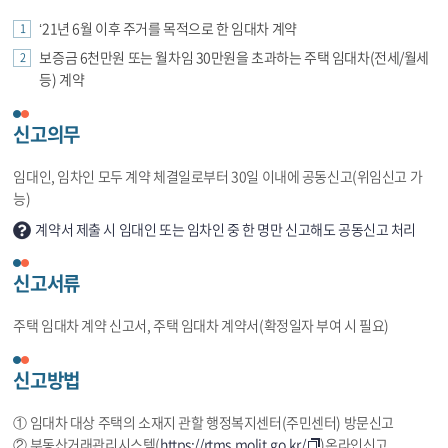
‘21년 6월 이후 주거를 목적으로 한 임대차 계약
보증금 6천만원 또는 월차임 30만원을 초과하는 주택 임대차(전세/월세
등) 계약
신고의무
임대인, 임차인 모두 계약 체결일로부터 30일 이내에 공동신고(위임신고 가
능)
계약서 제출 시 임대인 또는 임차인 중 한 명만 신고해도 공동신고 처리
신고서류
주택 임대차 계약 신고서, 주택 임대차 계약서(확정일자 부여 시 필요)
신고방법
① 임대차 대상 주택의 소재지 관할 행정복지센터(주민센터) 방문신고
② 부동산거래관리시스템(
https://rtms.molit.go.kr/
)온라인신고