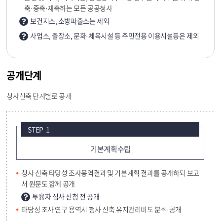
축·증축·재축하는 모든 공공청사
보건지소, 소방파출소는 제외
사업소, 출장소, 문화·체육시설 등 주민전용 이용시설등은 제외
공개단계
청사신축 단계별로 공개
1
STEP
기본계획수립
청사 신축 타당성 조사용역결과 및 기본계획 결과를 공개하되 보고
서 원문도 함께 공개
투융자 심사 신청 전 공개
타당성 조사 연구 용역시 청사 신축 유지관리비도 분석·공개