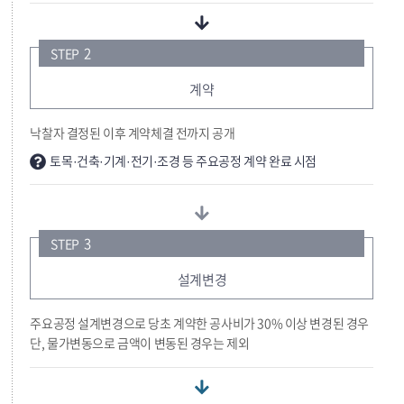
2
STEP
계약
낙찰자 결정된 이후 계약체결 전까지 공개
토목·건축·기계·전기·조경 등 주요공정 계약 완료 시점
3
STEP
설계변경
주요공정 설계변경으로 당초 계약한 공사비가 30% 이상 변경된 경우
단, 물가변동으로 금액이 변동된 경우는 제외