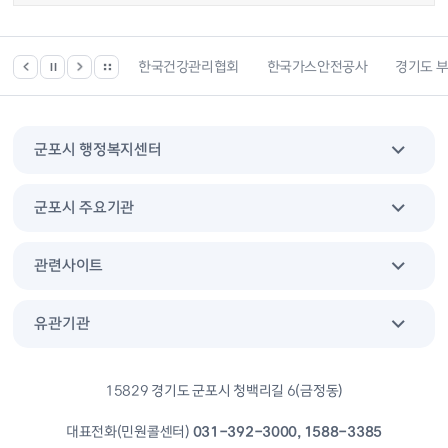
 등 위치찾기서비스
한국건강관리협회
한국가스안전공사
경기도 
군포시 행정복지센터
군포시 주요기관
관련사이트
유관기관
15829 경기도 군포시 청백리길 6(금정동)
대표전화(민원콜센터)
031-392-3000, 1588-3385