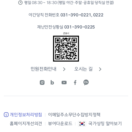
평일 08:30 ~ 18:30 (평일 야간·주말·공휴일 당직실 연결)
야간당직 전화번호
031-390-0221, 0222
재난안전상황실
031-390-0225
민원전화안내
오시는 길
개인정보처리방침
이메일주소무단수집방지정책
홈페이지개선의견
뷰어다운로드
국가상징 알아보기