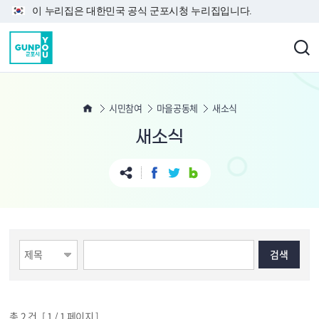
본문 바로가기
이 누리집은 대한민국 공식 군포시청 누리집입니다.
시민참여
마을공동체
새소식
새소식
총
2
건 [
1
/ 1 페이지 ]