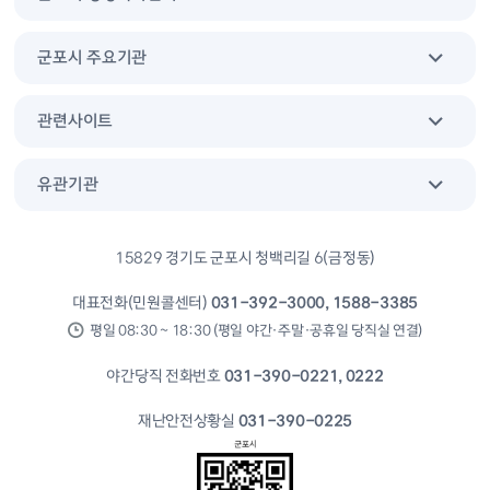
군포시 주요기관
관련사이트
유관기관
15829 경기도 군포시 청백리길 6(금정동)
대표전화(민원콜센터)
031-392-3000, 1588-3385
평일 08:30 ~ 18:30 (평일 야간·주말·공휴일 당직실 연결)
야간당직 전화번호
031-390-0221, 0222
재난안전상황실
031-390-0225