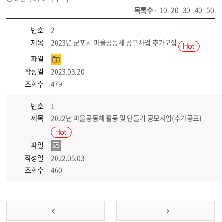
목록수 -
10
20
30
40
50
번호
2
제목
2023년 군포시 마을공동체 공모사업 추가모집
파일
작성일
2023.03.20
조회수
479
번호
1
제목
2022년 마을공동체 활동 및 만들기 공모사업(추가공모)
파일
작성일
2022.05.03
조회수
460