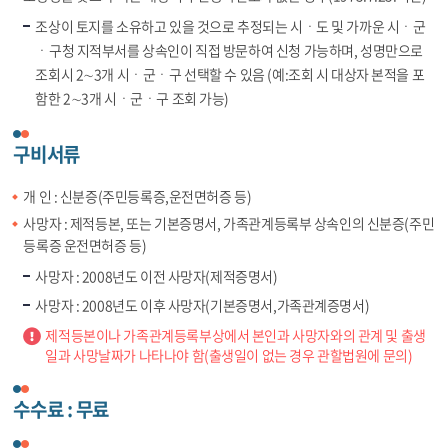
조상이 토지를 소유하고 있을 것으로 추정되는 시ㆍ도 및 가까운 시ㆍ군
ㆍ구청 지적부서를 상속인이 직접 방문하여 신청 가능하며, 성명만으로
조회시 2∼3개 시ㆍ군ㆍ구 선택할 수 있음 (예:조회 시 대상자 본적을 포
함한 2∼3개 시ㆍ군ㆍ구 조회 가능)
구비서류
개 인 : 신분증(주민등록증,운전면허증 등)
사망자 : 제적등본, 또는 기본증명서, 가족관계등록부 상속인의 신분증(주민
등록증 운전면허증 등)
사망자 : 2008년도 이전 사망자(제적증명서)
사망자 : 2008년도 이후 사망자(기본증명서,가족관계증명서)
제적등본이나 가족관계등록부상에서 본인과 사망자와의 관계 및 출생
일과 사망날짜가 나타나야 함(출생일이 없는 경우 관할법원에 문의)
수수료 : 무료