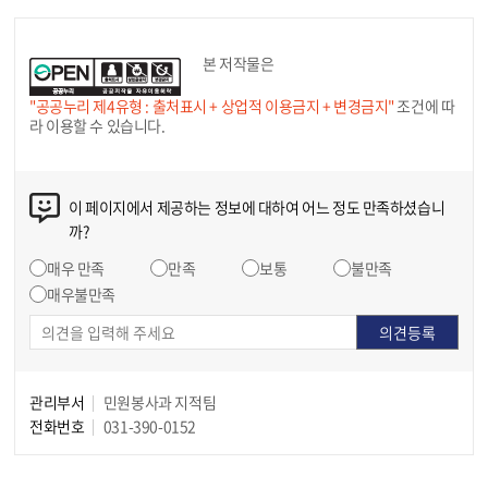
본 저작물은
"공공누리 제4유형 : 출처표시 + 상업적 이용금지 + 변경금지"
조건에 따
라 이용할 수 있습니다.
이 페이지에서 제공하는 정보에 대하여 어느 정도 만족하셨습니
까?
매우 만족
만족
보통
불만족
매우불만족
관리부서
민원봉사과 지적팀
전화번호
031-390-0152