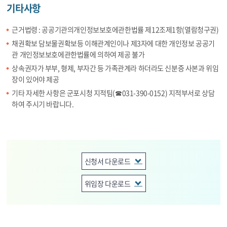
기타사항
근거법령 : 공공기관의개인정보보호에관한법률 제12조제1항(열람청구권)
채권확보 담보물권확보등 이해관계인이나 제3자에 대한 개인정보 공공기
관 개인정보보호에관한법률에 의하여 제공 불가
상속권자가 부부, 형제, 부자간 등 가족관계라 하더라도 신분증 사본과 위임
장이 있어야 제공
기타 자세한 사항은 군포시청 지적팀(☎031-390-0152) 지적부서로 상담
하여 주시기 바랍니다.
신청서 다운로드
위임장 다운로드