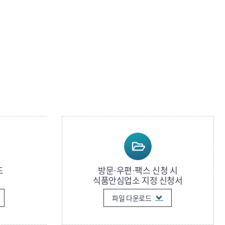
드
방문·우편·팩스 신청 시
식품안심업소 지정 신청서
파일 다운로드