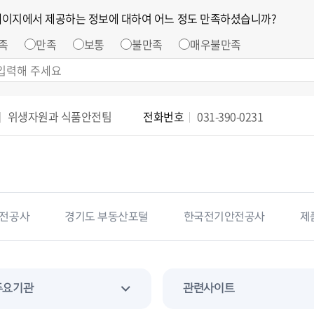
페이지에서 제공하는 정보에 대하여 어느 정도 만족하셨습니까?
족
만족
보통
불만족
매우불만족
위생자원과 식품안전팀
전화번호
031-390-0231
동산포털
한국전기안전공사
제품안전정보센터
소
주요기관
관련사이트