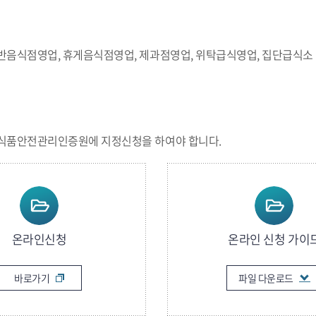
반음식점영업, 휴게음식점영업, 제과점영업, 위탁급식영업, 집단급식소
식품안전관리인증원에 지정신청을 하여야 합니다.
온라인신청
온라인 신청 가이
바로가기
파일 다운로드