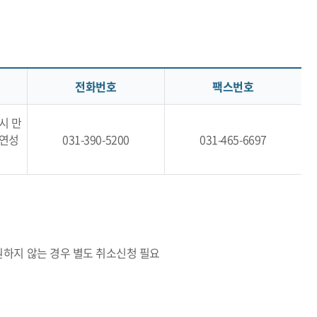
전화번호
팩스번호
양시 만
기연성
031-390-5200
031-465-6697
원하지 않는 경우 별도 취소신청 필요