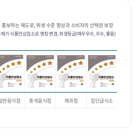
 홍보하는 제도로, 위생 수준 향상과 소비자의 선택권 보장
생등급제가 식품안심업소로 명칭 변경, 위생등급(매우우수, 우수, 좋음)
일반음식점
휴게음식점
제과점
집단급식소