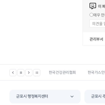
이 
매우 만
관리부서
한국건강관리협회
한국가스안전공사
경기도 부
군포시 행정복지센터
군포시 