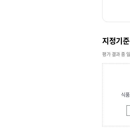
지정기
평가 결과 중 
식품