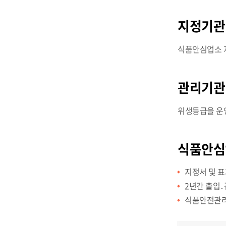
지정기
식품안심업소 
관리기
위생등급을 운영
식품안심
지정서 및 표
2년간 출입․
식품안전관리인