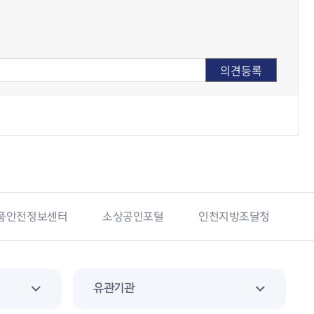
상공인포털
인천지방조달청
국가기록원
군포소
유관기관