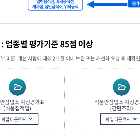
준
: 업종별 평가기준 85점 이상
일부 미흡․개선 사항에 대해 2개월 이내 보완 또는 개선하 요청 후 재확
안심업소 지정평가표
식품안심업소 지정평
(식품접객업)
(간편조리)
파일 다운로드
파일 다운로드