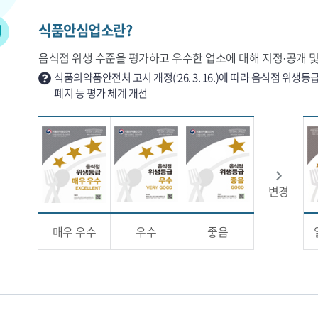
식품안심업소란?
음식점 위생 수준을 평가하고 우수한 업소에 대해 지정·공개 및
식품의약품안전처 고시 개정(‘26. 3. 16.)에 따라 음식점 위
폐지 등 평가 체계 개선
변경
매우 우수
우수
좋음