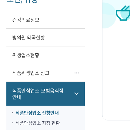
건강의료정보
병의원 약국현황
위생업소현황
식품위생업소 신고
식품안심업소·모범음식점
안내
식품안심업소 신청안내
식품안심업소 지정 현황