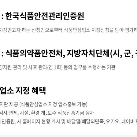
관
: 한국식품안전관리인증원
지정받고자 하는 신청인으로부터 식품안심업소 지정신청을 받아 평가하
관
: 식품의약품안전처, 지방자치단체(시, 군, 
지원 관리 및 사후 관리(연 1회) 등의 업무를 수행하는 기관
업소 지정 혜택
지판 제공 (식품안심업소 지정 업소홍보 가능)
검사 면제, 시설․환경 개․보수 식품진흥기금 융자
증원, 시 홈페이지 현황 게시 및 배달앱(배달의민족, 요기요, 네이버 