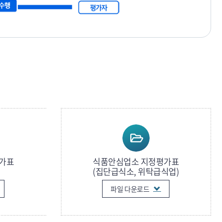
인
가표
식품안심업소 지정평가표
(집단급식소, 위탁급식업)
파일 다운로드