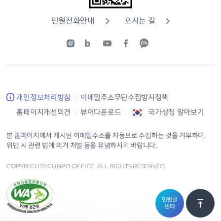
민원전화안내
오시는 길
개인정보처리방침
이메일주소무단수집방지정책
홈페이지개선의견
뷰어다운로드
국가상징 알아보기
본 홈페이지에서 게시된 이메일주소를 자동으로 수집하는 것을 거부하며,
위반 시 관련 법에 의거 처벌 등을 유념하시기 바랍니다.
COPYRIGHT©GUNPO OFFICE. ALL RIGHTS RESERVED.
민원콜
센터