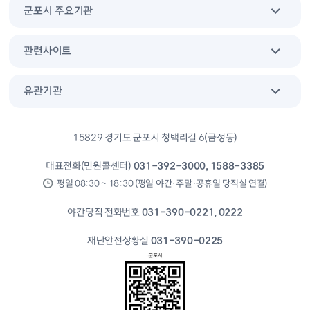
군포시 주요기관
관련사이트
유관기관
15829 경기도 군포시 청백리길 6(금정동)
대표전화(민원콜센터)
031-392-3000, 1588-3385
평일 08:30 ~ 18:30 (평일 야간·주말·공휴일 당직실 연결)
야간당직 전화번호
031-390-0221, 0222
재난안전상황실
031-390-0225