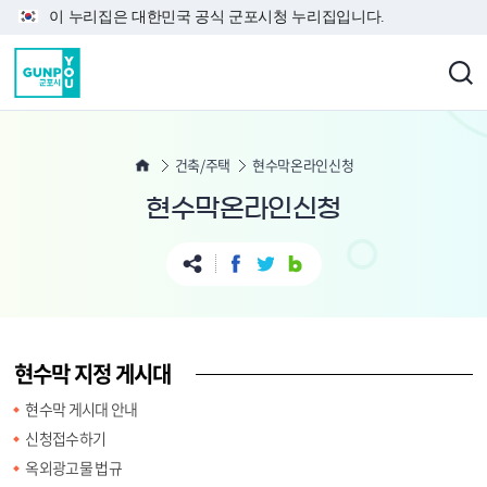
본문 바로가기
이 누리집은 대한민국 공식 군포시청 누리집입니다.
건축/주택
현수막온라인신청
현수막온라인신청
현수막 지정 게시대
현수막 게시대 안내
신청접수하기
옥외광고물 법규