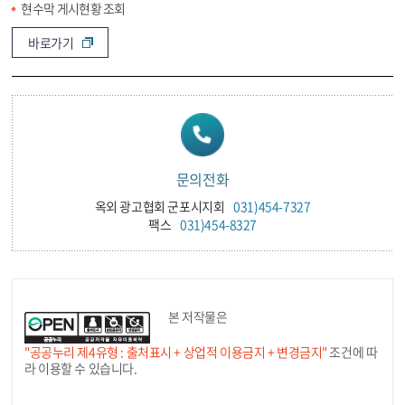
현수막 게시현황 조회
바로가기
문의전화
옥외 광고협회 군포시지회
031)454-7327
팩스
031)454-8327
본 저작물은
"공공누리 제4유형 : 출처표시 + 상업적 이용금지 + 변경금지"
조건에 따
라 이용할 수 있습니다.