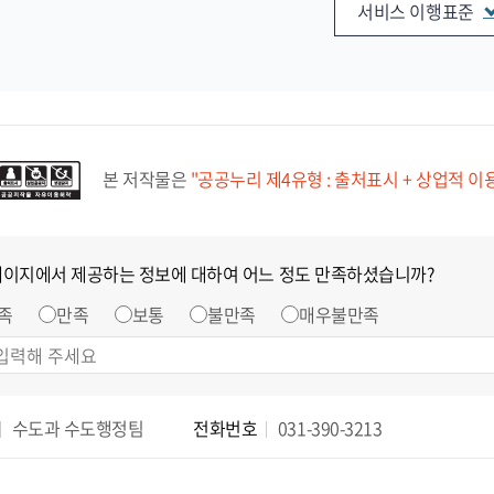
서비스 이행표준
본 저작물은
"공공누리 제4유형 : 출처표시 + 상업적 이
페이지에서 제공하는 정보에 대하여 어느 정도 만족하셨습니까?
족
만족
보통
불만족
매우불만족
수도과 수도행정팀
전화번호
031-390-3213