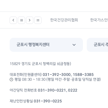
스
한국건강관리협회
한국가스안전공사
경기도 
군포시 행정복지센터
군포시 
15829 경기도 군포시 청백리길 6(금정동)
대표전화(민원콜센터)
031-392-3000, 1588-3385
평일 08:30 ~ 18:30 (평일 야간·주말·공휴일 당직실 연결)
야간당직 전화번호
031-390-0221, 0222
재난안전상황실
031-390-0225