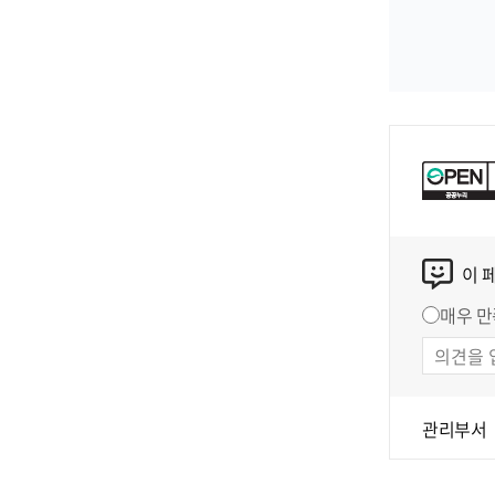
이 
매우 만
관리부서