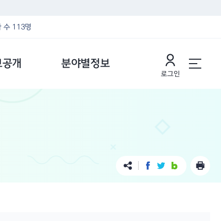
 수 113명
보공개
분야별정보
로그인