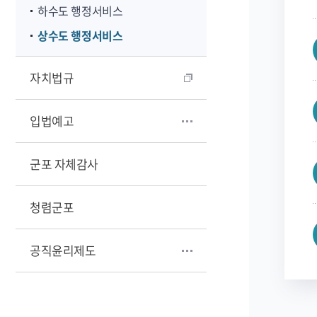
하수도 행정서비스
상수도 행정서비스
자치법규
입법예고
군포 자체감사
청렴군포
공직윤리제도