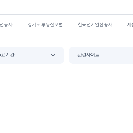
부동산포털
한국전기안전공사
제품안전정보센터
주요기관
관련사이트