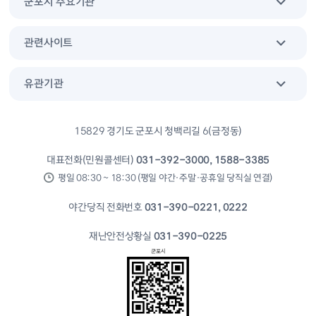
군포시 주요기관
관련사이트
유관기관
15829 경기도 군포시 청백리길 6(금정동)
대표전화(민원콜센터)
031-392-3000, 1588-3385
평일 08:30 ~ 18:30 (평일 야간·주말·공휴일 당직실 연결)
야간당직 전화번호
031-390-0221, 0222
재난안전상황실
031-390-0225