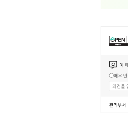
이 
매우 만
관리부서