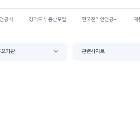
전공사
경기도 부동산포털
한국전기안전공사
제
주요기관
관련사이트