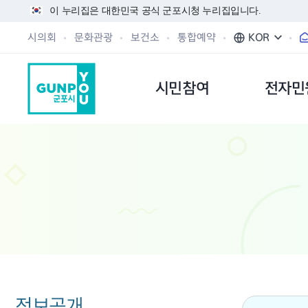
이 누리집은 대한민국 공식 군포시청 누리집입니다.
시의회
문화관광
보건소
통합예약
KOR
시민참여
전자민
정보공개