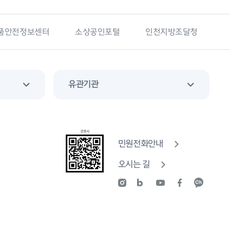
품안전정보센터
소상공인포털
인천지방조달청
유관기관
민원전화안내
오시는 길