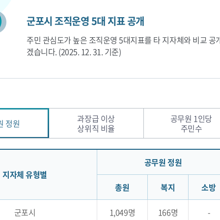
군포시 조직운영 5대 지표 공개
주민 관심도가 높은 조직운영 5대지표를 타 지자체와 비교 공
겠습니다. (2025. 12. 31. 기준)
과장급 이상
공무원 1인당
원 정원
상위직 비율
주민수
공무원 정원
지자체 유형별
총원
복지
소방
군포시
1,049명
166명
-