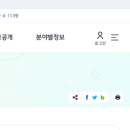
 수 113명
보공개
분야별정보
로그인