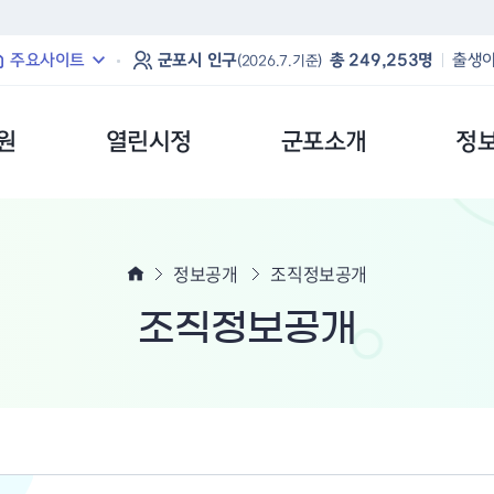
본문 바로가기
주요사이트
군포시 인구
총 249,253명
출생아
(2026.7.기준)
원
열린시정
군포소개
정
정보공개
조직정보공개
조직정보공개