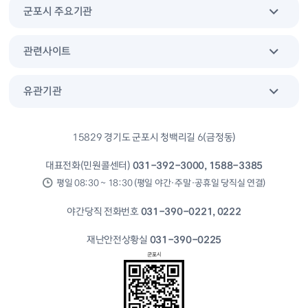
군포시 주요기관
관련사이트
유관기관
15829 경기도 군포시 청백리길 6(금정동)
대표전화(민원콜센터)
031-392-3000, 1588-3385
평일 08:30 ~ 18:30 (평일 야간·주말·공휴일 당직실 연결)
야간당직 전화번호
031-390-0221, 0222
재난안전상황실
031-390-0225