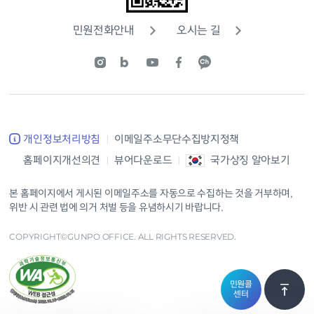
민원전화안내
오시는 길
개인정보처리방침
이메일주소무단수집방지정책
홈페이지개선의견
뷰어다운로드
국가상징 알아보기
본 홈페이지에서 게시된 이메일주소를 자동으로 수집하는 것을 거부하며,
위반 시 관련 법에 의거 처벌 등을 유념하시기 바랍니다.
COPYRIGHT©GUNPO OFFICE. ALL RIGHTS RESERVED.
민원콜
센터