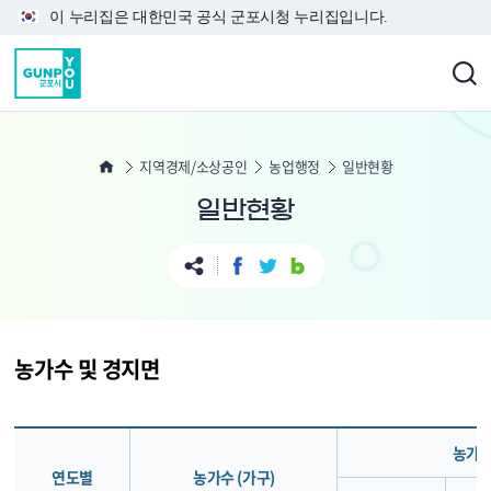
본문 바로가기
이 누리집은 대한민국 공식 군포시청 누리집입니다.
지역경제/소상공인
농업행정
일반현황
일반현황
농가수 및 경지면
농가 
연도별
농가수 (가구)