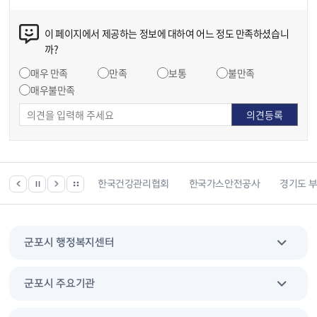
이 페이지에서 제공하는 정보에 대하여 어느 정도 만족하셨습니
까?
매우 만족
만족
보통
불만족
매우불만족
 등 위치찾기서비스
한국건강관리협회
한국가스안전공사
경기도 
군포시 행정복지센터
군포시 주요기관