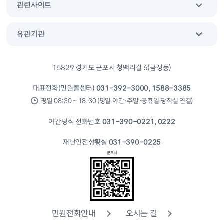
관련사이트
유관기관
15829 경기도 군포시 청백리길 6(금정동)
대표전화(민원콜센터)
031-392-3000, 1588-3385
평일 08:30 ~ 18:30 (평일 야간·주말·공휴일 당직실 연결)
야간당직 전화번호
031-390-0221, 0222
재난안전상황실
031-390-0225
민원전화안내
오시는 길