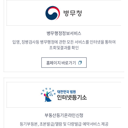
병무행정정보서비스
입영, 징병검사등 병무행정에 관한 모든 서비스를 인터넷을 통하여
조회및결과를 확인
홈페이지 바로가기
부동산등기온라인신청
등기부등본, 초본발급/열람 및 다량발급 예약서비스 제공