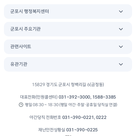
군포시 행정복지센터
군포시 주요기관
관련사이트
유관기관
15829 경기도 군포시 청백리길 6(금정동)
대표전화(민원콜센터)
031-392-3000, 1588-3385
평일 08:30 ~ 18:30 (평일 야간·주말·공휴일 당직실 연결)
야간당직 전화번호
031-390-0221, 0222
재난안전상황실
031-390-0225