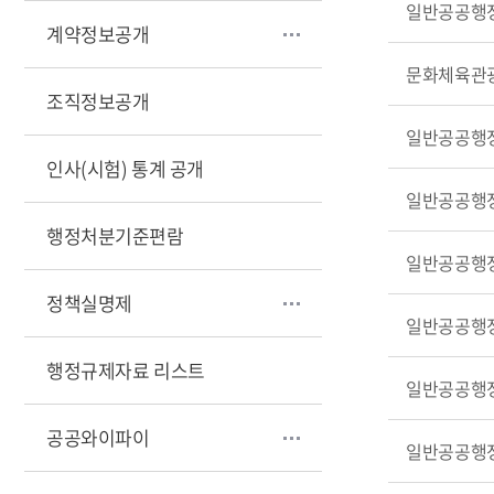
일반공공행
계약정보공개
문화체육관
조직정보공개
일반공공행
인사(시험) 통계 공개
일반공공행
행정처분기준편람
일반공공행
정책실명제
일반공공행
행정규제자료 리스트
일반공공행
공공와이파이
일반공공행