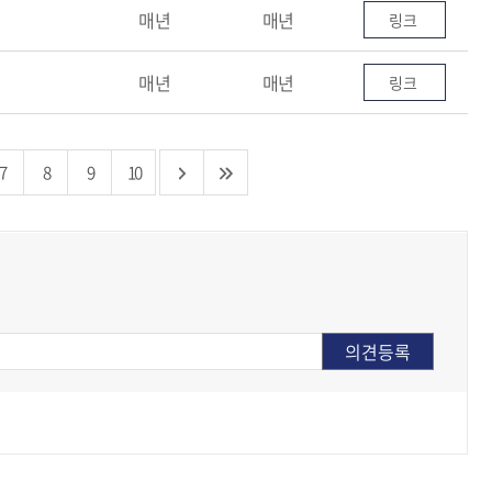
매년
매년
링크
매년
매년
링크
7
8
9
10