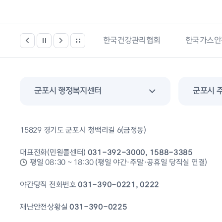
한국건강관리협회
한국가스안전공사
경기도 부
군포시 행정복지센터
군포시 
15829 경기도 군포시 청백리길 6(금정동)
대표전화(민원콜센터)
031-392-3000, 1588-3385
평일 08:30 ~ 18:30 (평일 야간·주말·공휴일 당직실 연결)
야간당직 전화번호
031-390-0221, 0222
재난안전상황실
031-390-0225