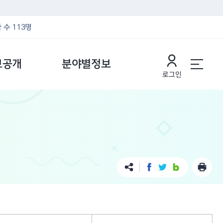
 수 113명
보공개
분야별정보
로그인