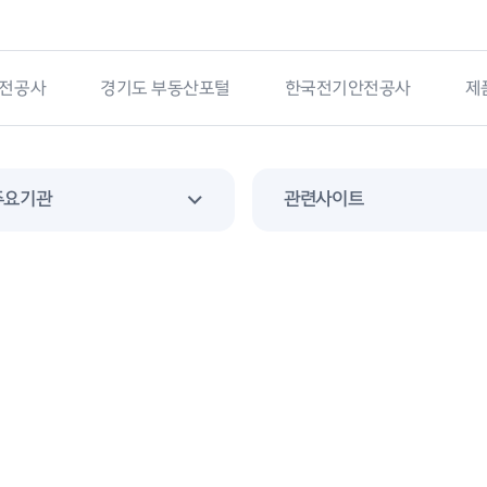
동산포털
한국전기안전공사
제품안전정보센터
소
주요기관
관련사이트