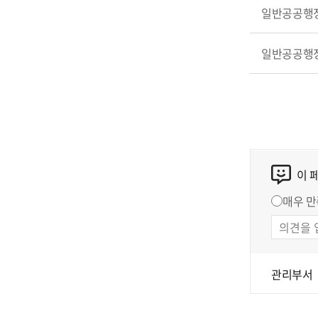
일반공공행
일반공공행
이 
매우 만
관리부서