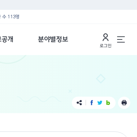
 수 113명
보공개
분야별정보
로그인