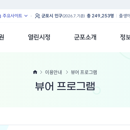
본문 바로가기
주요사이트
군포시 인구
총 249,253명
출생아
(2026.7.기준)
원
열린시정
군포소개
정
이용안내
뷰어 프로그램
뷰어 프로그램