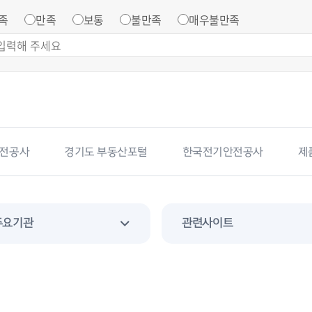
족
만족
보통
불만족
매우불만족
전공사
경기도 부동산포털
한국전기안전공사
제
주요기관
관련사이트