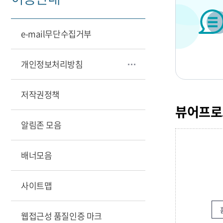
e-mail무단수집거부
개인정보처리방침
저작권정책
뷰어프로
알림존 모음
배너모음
사이트맵
웹접근성 품질인증 마크