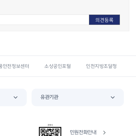
품안전정보센터
소상공인포털
인천지방조달청
유관기관
민원전화안내