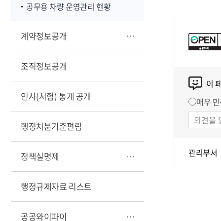
공무용 차량 운영관리 현황
계약정보공개
조직정보공개
이 
인사(시험) 통계 공개
매우 만
행정처분기준편람
관리부서
정책실명제
행정규제자료 리스트
공공와이파이