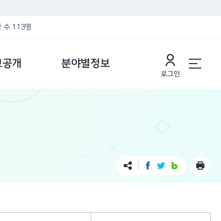
 수 113명
보공개
분야별정보
로그인