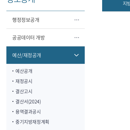
지
행정정보공개
공공데이터 개방
예산/재정공개
예산공개
재정공시
결산고시
결산서(2024)
용역결과공시
중기지방재정계획