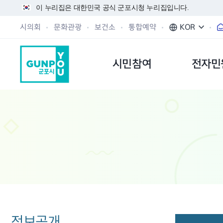
이 누리집은 대한민국 공식 군포시청 누리집입니다.
시의회
문화관광
보건소
통합예약
KOR
시민참여
전자민
정보공개