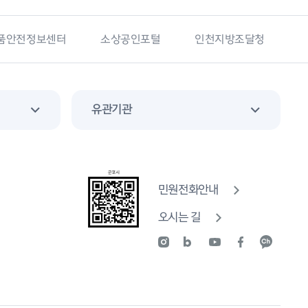
품안전정보센터
소상공인포털
인천지방조달청
유관기관
민원전화안내
오시는 길