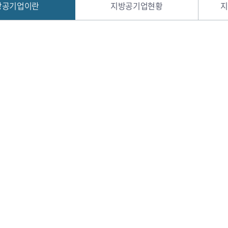
방공기업이란
지방공기업현황
지