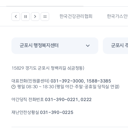
봄시설 등 위치찾기서비스
한국건강관리협회
한국가스안
군포시 행정복지센터
군포시 
15829 경기도 군포시 청백리길 6(금정동)
대표전화(민원콜센터)
031-392-3000, 1588-3385
평일 08:30 ~ 18:30 (평일 야간·주말·공휴일 당직실 연결)
야간당직 전화번호
031-390-0221, 0222
재난안전상황실
031-390-0225