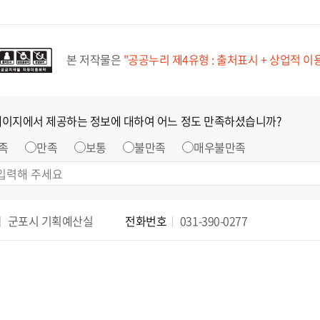
본 저작물은
"공공누리 제4유형 : 출처표시 + 상업적 이
페이지에서 제공하는 정보에 대하여 어느 정도 만족하셨습니까?
족
만족
보통
불만족
매우불만족
군포시 기획예산실
전화번호
031-390-0277