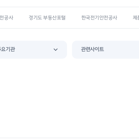
전공사
경기도 부동산포털
한국전기안전공사
제
주요기관
관련사이트