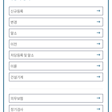
신규등록
변경
말소
이전
저당등록 및 말소
이륜
건설기계
의무보험
정기검사