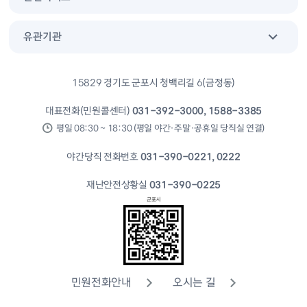
유관기관
15829 경기도 군포시 청백리길 6(금정동)
대표전화(민원콜센터)
031-392-3000, 1588-3385
평일 08:30 ~ 18:30 (평일 야간·주말·공휴일 당직실 연결)
야간당직 전화번호
031-390-0221, 0222
재난안전상황실
031-390-0225
민원전화안내
오시는 길