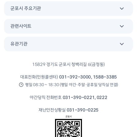
군포시 주요기관
관련사이트
유관기관
15829 경기도 군포시 청백리길 6(금정동)
대표전화(민원콜센터)
031-392-3000, 1588-3385
평일 08:30 ~ 18:30 (평일 야간·주말·공휴일 당직실 연결)
야간당직 전화번호
031-390-0221, 0222
재난안전상황실
031-390-0225