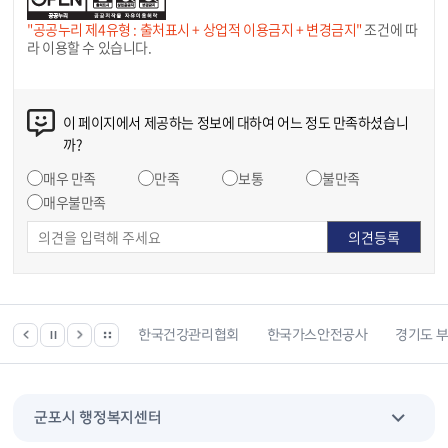
"공공누리 제4유형 : 출처표시 + 상업적 이용금지 + 변경금지"
조건에 따
라 이용할 수 있습니다.
이 페이지에서 제공하는 정보에 대하여 어느 정도 만족하셨습니
까?
매우 만족
만족
보통
불만족
매우불만족
 등 위치찾기서비스
한국건강관리협회
한국가스안전공사
경기도 
군포시 행정복지센터