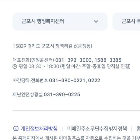
군포시 행정복지센터
군포시 
15829 경기도 군포시 청백리길 6(금정동)
대표전화(민원콜센터)
031-392-3000, 1588-3385
평일 08:30 ~ 18:30 (평일 야간·주말·공휴일 당직실 연결)
야간당직 전화번호
031-390-0221, 0222
재난안전상황실
031-390-0225
개인정보처리방침
이메일주소무단수집방지정책
본 홈페이지에서 게시된 이메일주소를 자동으로 수집하는 것을 거부하