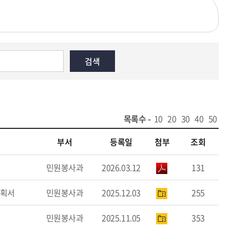
목록수 -
10
20
30
40
50
부서
등록일
첨부
조회
민원봉사과
2026.03.12
131
계획서
민원봉사과
2025.12.03
255
민원봉사과
2025.11.05
353