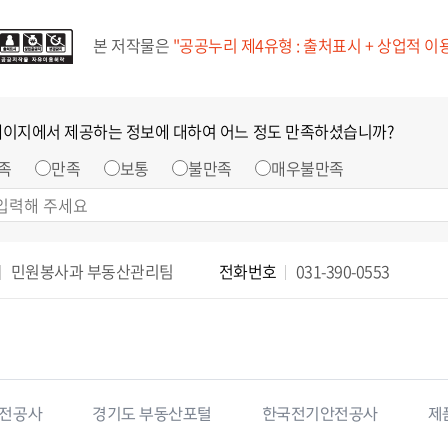
본 저작물은
"공공누리 제4유형 : 출처표시 + 상업적 이
페이지에서 제공하는 정보에 대하여 어느 정도 만족하셨습니까?
족
만족
보통
불만족
매우불만족
민원봉사과 부동산관리팀
전화번호
031-390-0553
경기도 부동산포털
한국전기안전공사
제품안전정