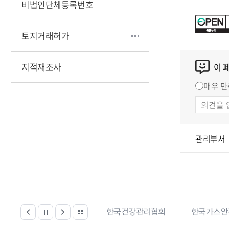
비법인단체등록번호
토지거래허가
지적재조사
이 
매우 만
관리부서
 위치찾기서비스
한국건강관리협회
한국가스안전공사