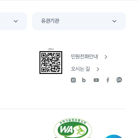
유관기관
민원전화안내
오시는 길