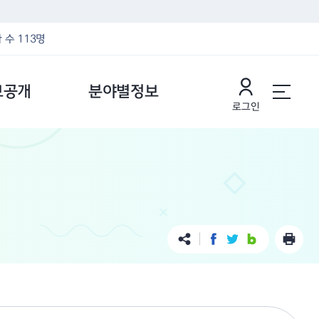
 수 113명
보공개
분야별정보
로그인