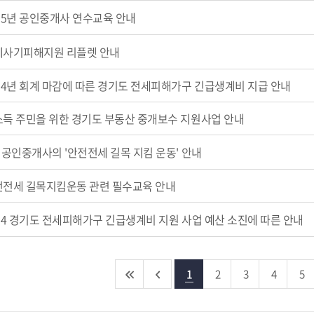
25년 공인중개사 연수교육 안내
세사기피해지원 리플렛 안내
24년 회계 마감에 따른 경기도 전세피해가구 긴급생계비 지급 안내
득 주민을 위한 경기도 부동산 중개보수 지원사업 안내
 공인중개사의 '안전전세 길목 지킴 운동' 안내
전전세 길목지킴운동 관련 필수교육 안내
24 경기도 전세피해가구 긴급생계비 지원 사업 예산 소진에 따른 안내
1
2
3
4
5