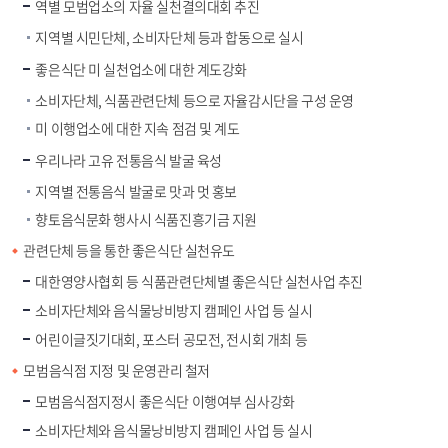
역별 모범업소의 자율 실천결의대회 추진
지역별 시민단체, 소비자단체 등과 합동으로 실시
좋은식단 미 실천업소에 대한 계도강화
소비자단체, 식품관련단체 등으로 자율감시단을 구성 운영
미 이행업소에 대한 지속 점검 및 계도
우리나라 고유 전통음식 발굴 육성
지역별 전통음식 발굴로 맛과 멋 홍보
향토음식문화 행사시 식품진흥기금 지원
관련단체 등을 통한 좋은식단 실천유도
대한영양사협회 등 식품관련단체별 좋은식단 실천사업 추진
소비자단체와 음식물낭비방지 캠페인 사업 등 실시
어린이글짓기대회, 포스터 공모전, 전시회 개최 등
모범음식점 지정 및 운영관리 철저
모범음식점지정시 좋은식단 이행여부 심사강화
소비자단체와 음식물낭비방지 캠페인 사업 등 실시