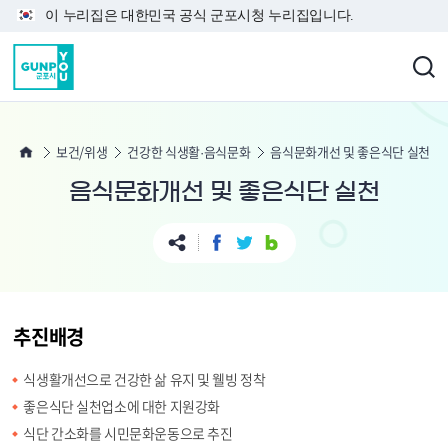
본문 바로가기
이 누리집은 대한민국 공식 군포시청 누리집입니다.
보건/위생
건강한 식생활·음식문화
음식문화개선 및 좋은식단 실천
음식문화개선 및 좋은식단 실천
추진배경
식생활개선으로 건강한 삶 유지 및 웰빙 정착
좋은식단 실천업소에 대한 지원강화
식단 간소화를 시민문화운동으로 추진