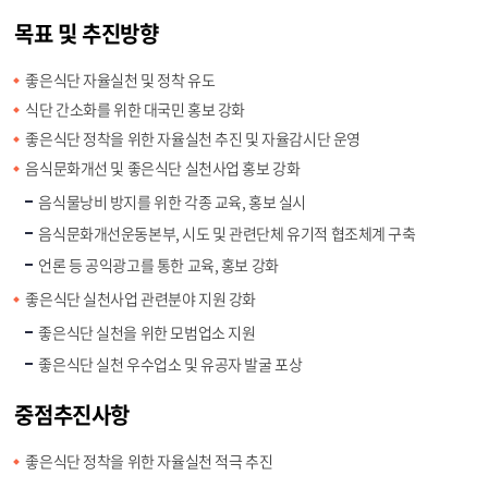
목표 및 추진방향
좋은식단 자율실천 및 정착 유도
식단 간소화를 위한 대국민 홍보 강화
좋은식단 정착을 위한 자율실천 추진 및 자율감시단 운영
음식문화개선 및 좋은식단 실천사업 홍보 강화
음식물낭비 방지를 위한 각종 교육, 홍보 실시
음식문화개선운동본부, 시도 및 관련단체 유기적 협조체계 구축
언론 등 공익광고를 통한 교육, 홍보 강화
좋은식단 실천사업 관련분야 지원 강화
좋은식단 실천을 위한 모범업소 지원
좋은식단 실천 우수업소 및 유공자 발굴 포상
중점추진사항
좋은식단 정착을 위한 자율실천 적극 추진