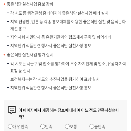
좋은식단 실천사업 홍보 강화
각 시도 등 행정관청 홈페이지에 좋은식단 실천사업 배너 설치
지역 전광판, 언론 등 각종 홍보매체를 이용한 좋은식단 실천 및 음식문화
개선 홍보
지역사회 시민단체 등 유관기관과의 협조체계 구축 및 회의개최
지역단위 식품관련 행사시 좋은식단 실천사항 홍보
좋은식단 실천사업 평가 실시
각 시도는 시군구 및 업소를 평가하여 우수 자치단체 및 업소, 유공자 자체
표창 등 실시
보건복지부는 각 시도의 추진사업을 평가하여 표창 실시
지역단위 식품관련 행사시 좋은식단 실천사항 홍보
이 페이지에서 제공하는 정보에 대하여 어느 정도 만족하셨습니
까?
매우 만족
만족
보통
불만족