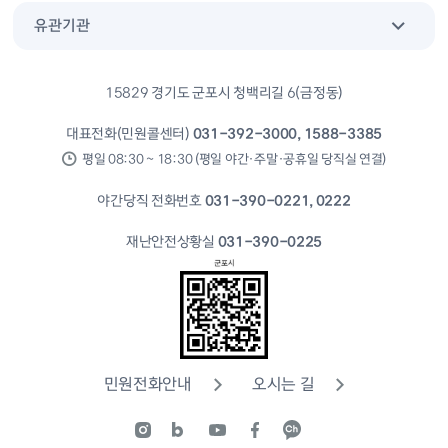
유관기관
15829 경기도 군포시 청백리길 6(금정동)
대표전화(민원콜센터)
031-392-3000, 1588-3385
평일 08:30 ~ 18:30 (평일 야간·주말·공휴일 당직실 연결)
야간당직 전화번호
031-390-0221, 0222
재난안전상황실
031-390-0225
민원전화안내
오시는 길