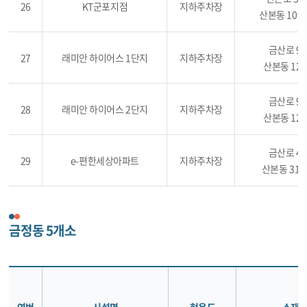
26
KT군포지점
지하주차장
산본동 1096
금산로 91
27
래미안 하이어스 1단지
지하주차장
산본동 124
금산로 91
28
래미안 하이어스 2단지
지하주차장
산본동 124
금산로 47
29
e-편한세상아파트
지하주차장
산본동 310
금정동 5개소