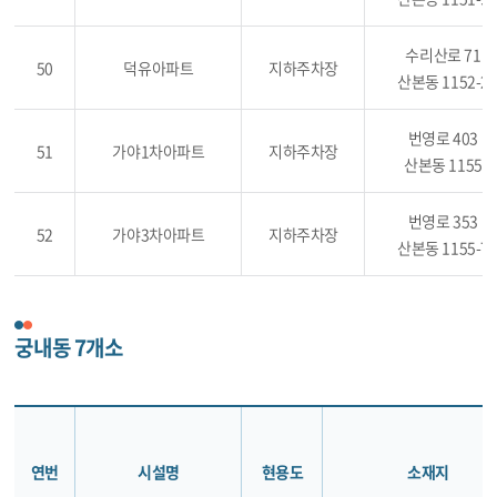
수리산로 71
50
덕유아파트
지하주차장
산본동 1152-2
번영로 403
51
가야1차아파트
지하주차장
산본동 1155
번영로 353
52
가야3차아파트
지하주차장
산본동 1155-7
궁내동 7개소
연번
시설명
현용도
소재지