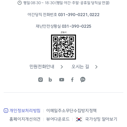
평일 08:30 ~ 18:30 (평일 야간·주말·공휴일 당직실 연결)
야간당직 전화번호
031-390-0221, 0222
재난안전상황실
031-390-0225
민원전화안내
오시는 길
개인정보처리방침
이메일주소무단수집방지정책
홈페이지개선의견
뷰어다운로드
국가상징 알아보기