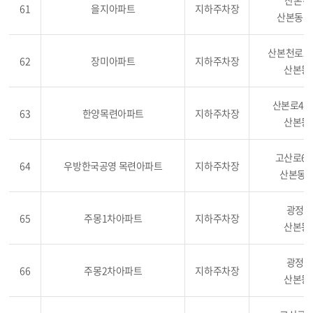
산본천로
61
을지아파트
지하주차장
산본동 11
산본천로38
62
장미아파트
지하주차장
산본동 
산본로432
63
한양목련아파트
지하주차장
산본동 
고산로64
64
우방한국공영 목련아파트
지하주차장
산본동 1
광정로 
65
주몽1차아파트
지하주차장
산본동 
광정로 
66
주몽2차아파트
지하주차장
산본동 