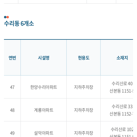
수리동 6개소
연번
시설명
현용도
소재지
수리산로 40
47
한양수리아파트
지하주차장
산본동 1151-5
수리산로 33
48
계룡아파트
지하주차장
산본동 1152-7
수리산로 102
49
설악아파트
지하주차장
산본동 1151-9