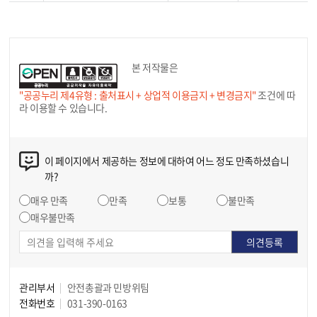
본 저작물은
"공공누리 제4유형 : 출처표시 + 상업적 이용금지 + 변경금지"
조건에 따
라 이용할 수 있습니다.
이 페이지에서 제공하는 정보에 대하여 어느 정도 만족하셨습니
까?
매우 만족
만족
보통
불만족
매우불만족
관리부서
안전총괄과 민방위팀
전화번호
031-390-0163