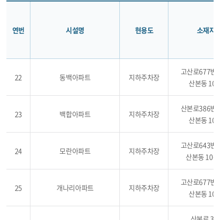
연번
시설명
현용도
소재지
고산로677번길
22
동백아파트
지하주차장
산본동 105
산본로386번길
23
백합아파트
지하주차장
산본동 106
고산로643번길
24
모란아파트
지하주차장
산본동 1065
고산로677번길
25
개나리아파트
지하주차장
산본동 106
산본로 36