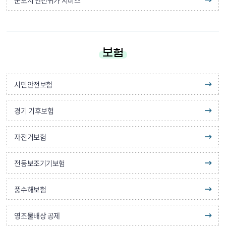
군포시 안전귀가 서비스
보험
시민안전보험
경기 기후보험
자전거보험
전동보조기기보험
풍수해보험
영조물배상 공제