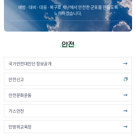
예방 · 대비 · 대응 · 복구로 재난에서 안전한 군포를 만들도록
노력하겠습니다.
안전
국가안전대진단 정보공개
안전신고
안전문화운동
가스안전
민방위교육장