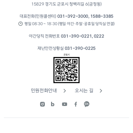
15829 경기도 군포시 청백리길 6(금정동)
대표전화(민원콜센터)
031-392-3000, 1588-3385
평일 08:30 ~ 18:30 (평일 야간·주말·공휴일 당직실 연결)
야간당직 전화번호
031-390-0221, 0222
재난안전상황실
031-390-0225
민원전화안내
오시는 길