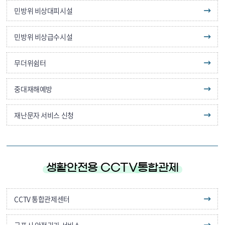
민방위 비상대피시설
민방위 비상급수시설
무더위쉼터
중대재해예방
재난문자 서비스 신청
생활안전용 CCTV
통합관제
CCTV 통합관제센터