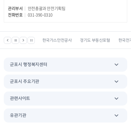
관리부서
안전총괄과 안전기획팀
전화번호
031-390-0310
한국건강관리협회
한국가스안전공사
경기도 부동산포털
한국전
군포시 행정복지센터
군포시 주요기관
관련사이트
유관기관