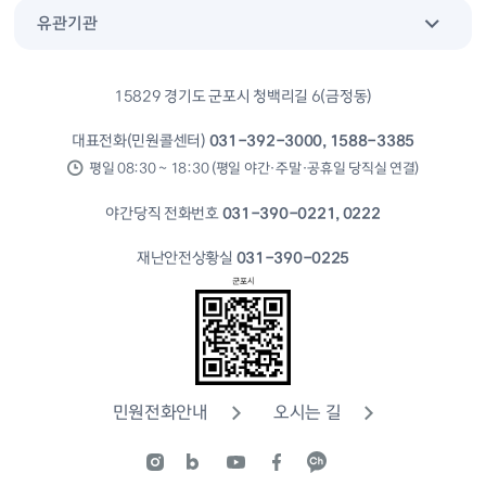
유관기관
15829 경기도 군포시 청백리길 6(금정동)
대표전화(민원콜센터)
031-392-3000, 1588-3385
평일 08:30 ~ 18:30 (평일 야간·주말·공휴일 당직실 연결)
야간당직 전화번호
031-390-0221, 0222
재난안전상황실
031-390-0225
민원전화안내
오시는 길