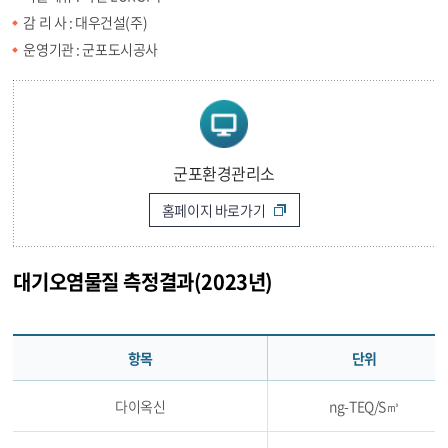
감 리 사 : 대우건설(주)
운영기관 : 군포도시공사
군포환경관리소
홈페이지 바로가기
대기오염물질 측정결과(2023년)
항목
단위
다이옥신
ng-TEQ/S㎥