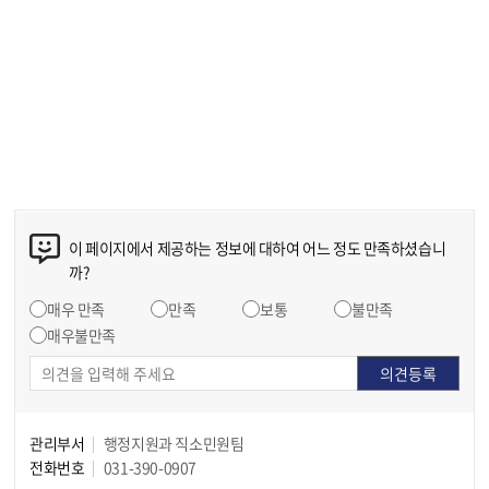
이 페이지에서 제공하는 정보에 대하여 어느 정도 만족하셨습니
까?
매우 만족
만족
보통
불만족
매우불만족
관리부서
행정지원과 직소민원팀
전화번호
031-390-0907