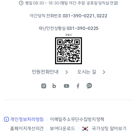
평일 08:30 ~ 18:30 (평일 야간·주말·공휴일 당직실 연결)
야간당직 전화번호
031-390-0221, 0222
재난안전상황실
031-390-0225
민원전화안내
오시는 길
개인정보처리방침
이메일주소무단수집방지정책
홈페이지개선의견
뷰어다운로드
국가상징 알아보기