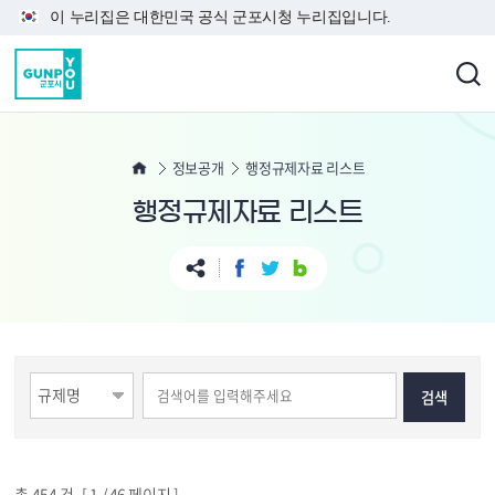
본문 바로가기
이 누리집은 대한민국 공식 군포시청 누리집입니다.
정보공개
행정규제자료 리스트
행정규제자료 리스트
총
454
건 [
1
/ 46 페이지 ]