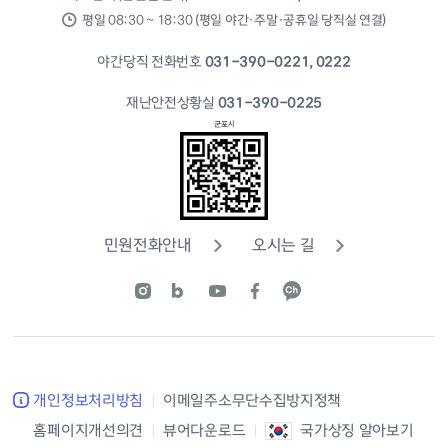
평일 08:30 ~ 18:30 (평일 야간·주말·공휴일 당직실 연결)
야간당직 전화번호
031-390-0221, 0222
재난안전상황실
031-390-0225
민원전화안내
오시는 길
개인정보처리방침
이메일주소무단수집방지정책
홈페이지개선의견
뷰어다운로드
국가상징 알아보기