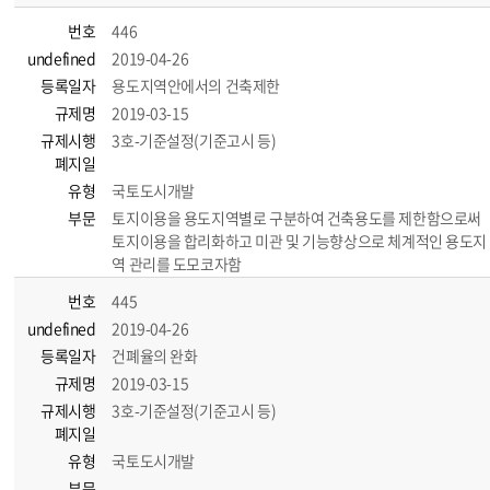
번호
446
undefined
2019-04-26
등록일자
용도지역안에서의 건축제한
규제명
2019-03-15
규제시행
3호-기준설정(기준고시 등)
폐지일
유형
국토도시개발
부문
토지이용을 용도지역별로 구분하여 건축용도를 제한함으로써
토지이용을 합리화하고 미관 및 기능향상으로 체계적인 용도지
역 관리를 도모코자함
번호
445
undefined
2019-04-26
등록일자
건폐율의 완화
규제명
2019-03-15
규제시행
3호-기준설정(기준고시 등)
폐지일
유형
국토도시개발
부문