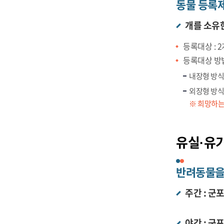
동물 등록
개를 소유
등록대상 : 
등록대상 방
내장형 방식
외장형 방식
※ 희망하는
유실·유기
반려동물을
주간 : 군
야간 : 군포