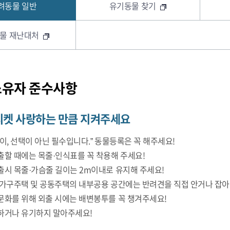
려동물 일반
유기동물 찾기
물 재난대처
소유자 준수사항
티켓 사랑하는 만큼 지켜주세요
이, 선택이 아닌 필수입니다.” 동물등록은 꼭 해주세요!
출할 때에는 목줄·인식표를 꼭 착용해 주세요!
출시 목줄·가슴줄 길이는 2m이내로 유지해 주세요!
다가구주택 및 공동주택의 내부공용 공간에는 반려견을 직접 안거나 잡아
문화를 위해 외출 시에는 배변봉투를 꼭 챙겨주세요!
하거나 유기하지 말아주세요!