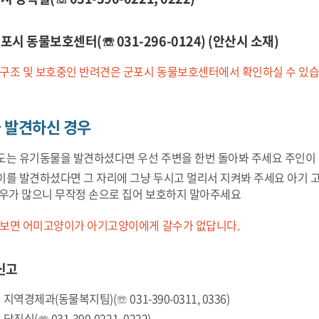
군포시 동물보호센터(☏ 031-296-0124) (안산시 소재)
 구조 및 보호중인 반려견은 군포시 동물보호센터에서 확인하실 수 있습
 발견하신 경우
도는 유기동물을 발견하셨다면 우선 주변을 한번 돌아봐 주세요 주인이 
이를 발견하셨다면 그 자리에 그냥 두시고 멀리서 지켜봐 주세요 아기 고
경우가 많으니 무작정 손으로 집어 보호하지 말아주세요
켜보면 어미고양이가 아기고양이에게 갈수가 없답니다.
신고
 지역경제과(동물복지팀)(☏ 031-390-0311, 0336)
당직실(☏ 031-390-0221, 0222)