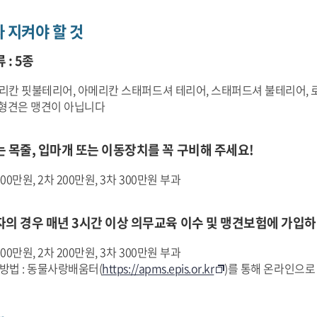
 지켜야 할 것
 : 5종
메리칸 핏불테리어, 아메리칸 스태퍼드셔 테리어, 스태퍼드셔 불테리어, 
대형견은 맹견이 아닙니다
 목줄, 입마개 또는 이동장치를 꼭 구비해 주세요!
00만원, 2차 200만원, 3차 300만원 부과
자의 경우 매년 3시간 이상 의무교육 이수 및 맹견보험에 가입하
00만원, 2차 200만원, 3차 300만원 부과
방법 : 동물사랑배움터(
https://apms.epis.or.kr
)를 통해 온라인으로