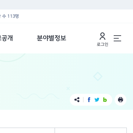
 수 113명
보공개
분야별정보
로그인