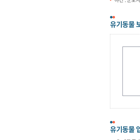
유기동물 
유기동물 입