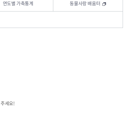
연도별 가축통계
동물사랑 배움터
 주세요!