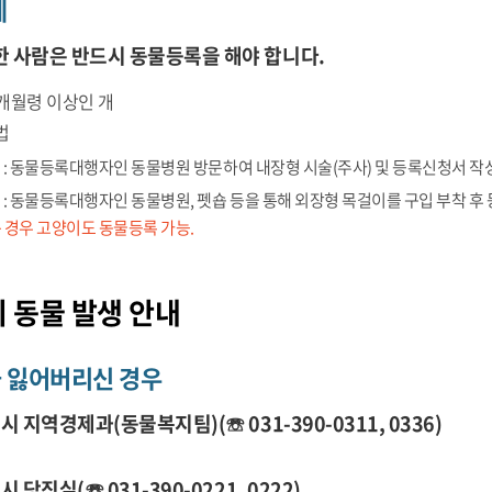
제
한 사람은 반드시 동물등록을 해야 합니다.
2개월령 이상인 개
법
 : 동물등록대행자인 동물병원 방문하여 내장형 시술(주사) 및 등록신청서 작
 : 동물등록대행자인 동물병원, 펫숍 등을 통해 외장형 목걸이를 구입 부착 후 
 경우 고양이도 동물등록 가능.
 동물 발생 안내
 잃어버리신 경우
포시 지역경제과(동물복지팀)(☏ 031-390-0311, 0336)
시 당직실(☏ 031-390-0221, 0222)