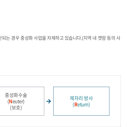
되는 경우 중성화 사업을 자제하고 있습니다.(지역 내 캣맘 등의 사
중성화수술
제자리 방사
(
N
euter)
(
R
eturn)
(보호)