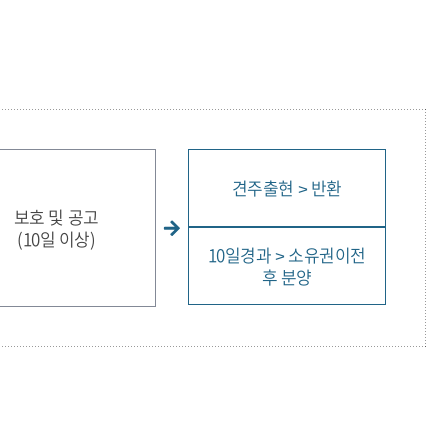
견주출현 > 반환
보호 및 공고
(10일 이상)
10일경과 > 소유권이전
후 분양