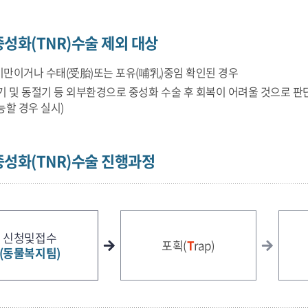
성화(TNR)수술 제외 대상
미만이거나 수태(受胎)또는 포유(哺乳)중임 확인된 경우
 및 동절기 등 외부환경으로 중성화 수술 후 회복이 어려울 것으로 판단
할 경우 실시)
중성화(TNR)수술 진행과정
신청및접수
포획(
T
rap)
(동물복지팀)