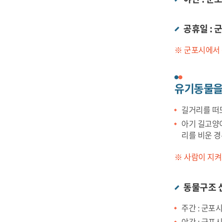
공휴일 : 
※ 군포시에서
유기동물을
길거리를 떠
아기 길고양
리를 비운 
※ 사람이 지
동물구조 
주간 : 군포시
야간 : 군포시 