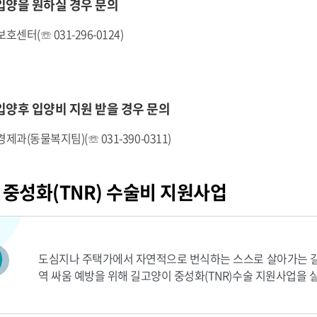
입양을 원하실 경우 문의
센터(☏ 031-296-0124)
입양후 입양비 지원 받을 경우 문의
과(동물복지팀)(☏ 031-390-0311)
중성화(TNR) 수술비 지원사업
도심지나 주택가에서 자연적으로 번식하는 스스로 살아가는 길고
역 싸움 예방을 위해 길고양이 중성화(TNR)수술 지원사업을 