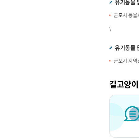
유기동물 
군포시 동물보호
\
유기동물 
군포시 지역경제
길고양이 